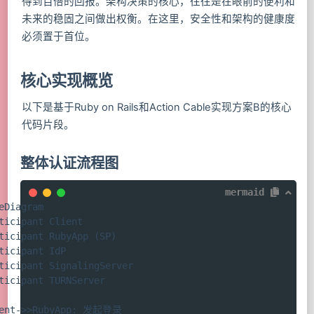
得到百倍的回报。架构决策的核心，往往是在眼前的便利和
未来的稳固之间做出权衡。在这里，安全性和架构的健康度
必须置于首位。
核心实现概览
以下是基于Ruby on Rails和Action Cable实现方案B的核心
代码片段。
整体认证流程图
mermaid
eDiagram

ticipant Client

ticipant RubyApp (SP)

ticipant IdP

ticipant SignalingServer

ticipant TURNServer

ient->>RubyApp: 发起登录
