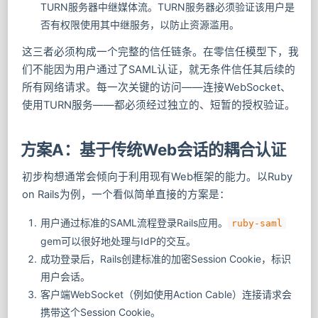
TURN服务器中继媒体流。TURN服务器必须验证该用户是
否有权限使用其中继服务，以防止资源滥用。
这三者必须构成一个完整的信任链条。在零信任模型下，我
们不能因为用户通过了SAML认证，就无条件信任其后续的
所有网络请求。每一次关键的访问——连接WebSocket、
使用TURN服务——都必须经过独立的、短暂的授权验证。
方案A：基于传统Web会话的耦合认证
初步构想通常会倾向于利用现有Web框架的能力。以Ruby
on Rails为例，一个看似简单直接的方案是：
用户通过标准的SAML流程登录Rails应用。
ruby-saml
gem可以很好地处理与IdP的交互。
成功登录后，Rails创建标准的加密Session Cookie，标识
用户会话。
客户端WebSocket（例如使用Action Cable）连接请求会
携带这个Session Cookie。