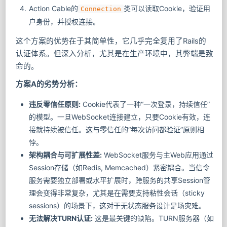
Action Cable的
类可以读取Cookie，验证用
Connection
户身份，并授权连接。
这个方案的优势在于其简单性，它几乎完全复用了Rails的
认证体系。但深入分析，尤其是在生产环境中，其弊端是致
命的。
方案A的劣势分析：
违反零信任原则:
Cookie代表了一种“一次登录，持续信任”
的模型。一旦WebSocket连接建立，只要Cookie有效，连
接就持续被信任。这与零信任的“每次访问都验证”原则相
悖。
架构耦合与可扩展性差:
WebSocket服务与主Web应用通过
Session存储（如Redis, Memcached）紧密耦合。当信令
服务需要独立部署或水平扩展时，跨服务的共享Session管
理会变得非常复杂，尤其是在需要支持粘性会话（sticky
sessions）的场景下，这对于无状态服务设计是场灾难。
无法解决TURN认证:
这是最关键的缺陷。TURN服务器（如