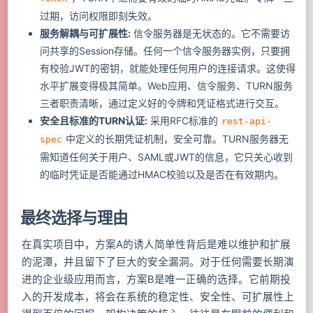
过期，访问权限即刻失效。
服务解耦与可扩展性:
信令服务器是无状态的。它不需要访
问共享的Session存储。任何一个信令服务器实例，只要拥
有校验JWT的密钥，就能处理任何用户的连接请求。这使得
水平扩展变得极其简单。Web应用、信令服务、TURN服务
三者职责清晰，通过定义好的令牌和凭证格式进行交互。
安全且标准的TURN认证:
采用RFC标准的
rest-api-
中定义的长期凭证机制，安全可靠。TURN服务器无
spec
需知道任何关于用户、SAML或JWT的信息，它只关心收到
的临时凭证是否能通过HMAC校验以及是否在有效期内。
最终选择与理由
在真实项目中，方案A的诱人简单性背后是难以维护和扩展
的泥潭，并且留下了巨大的安全漏洞。对于任何需要长期演
进的企业级应用而言，方案B是唯一正确的选择。它前期投
入的开发成本，将会在系统的稳定性、安全性、可扩展性上