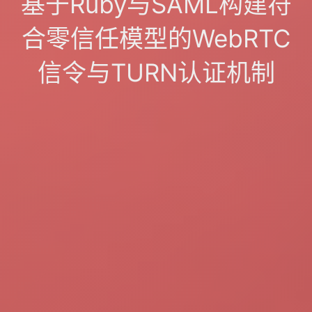
基于Ruby与SAML构建符
合零信任模型的WebRTC
信令与TURN认证机制