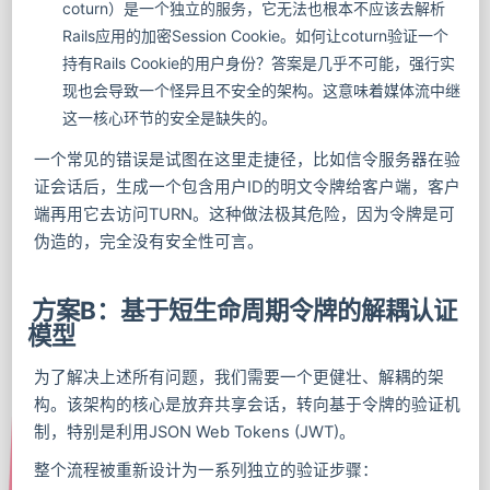
coturn）是一个独立的服务，它无法也根本不应该去解析
Rails应用的加密Session Cookie。如何让coturn验证一个
持有Rails Cookie的用户身份？答案是几乎不可能，强行实
现也会导致一个怪异且不安全的架构。这意味着媒体流中继
这一核心环节的安全是缺失的。
一个常见的错误是试图在这里走捷径，比如信令服务器在验
证会话后，生成一个包含用户ID的明文令牌给客户端，客户
端再用它去访问TURN。这种做法极其危险，因为令牌是可
伪造的，完全没有安全性可言。
方案B：基于短生命周期令牌的解耦认证
模型
为了解决上述所有问题，我们需要一个更健壮、解耦的架
构。该架构的核心是放弃共享会话，转向基于令牌的验证机
制，特别是利用JSON Web Tokens (JWT)。
整个流程被重新设计为一系列独立的验证步骤：