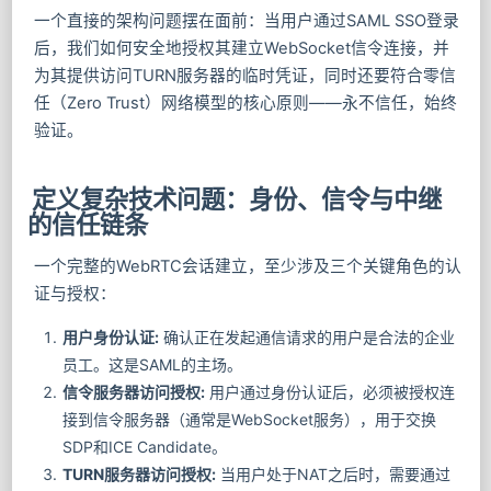
一个直接的架构问题摆在面前：当用户通过SAML SSO登录
后，我们如何安全地授权其建立WebSocket信令连接，并
为其提供访问TURN服务器的临时凭证，同时还要符合零信
任（Zero Trust）网络模型的核心原则——永不信任，始终
验证。
定义复杂技术问题：身份、信令与中继
的信任链条
一个完整的WebRTC会话建立，至少涉及三个关键角色的认
证与授权：
用户身份认证:
确认正在发起通信请求的用户是合法的企业
员工。这是SAML的主场。
信令服务器访问授权:
用户通过身份认证后，必须被授权连
接到信令服务器（通常是WebSocket服务），用于交换
SDP和ICE Candidate。
TURN服务器访问授权:
当用户处于NAT之后时，需要通过