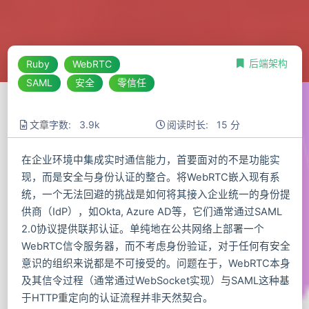
后端架构
Ruby
WebRTC
SAML
安全
零信任
文章字数: 3.9k
阅读时长: 15 分
在企业环境中集成实时通信能力，首要面对的不是功能实
现，而是安全与身份认证的整合。将WebRTC嵌入现有系
统，一个无法回避的挑战是如何将其接入企业统一的身份提
供商（IdP），如Okta, Azure AD等，它们通常通过SAML
2.0协议提供联邦认证。单纯地在公共网络上部署一个
WebRTC信令服务器，而不考虑身份验证，对于任何有安全
意识的组织来说都是不可接受的。问题在于，WebRTC本身
及其信令过程（通常通过WebSocket实现）与SAML这种基
于HTTP重定向的认证流程并非天然契合。