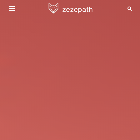
zezepath