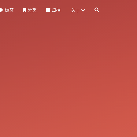
标签
分类
归档
关于