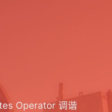
es Operator 调谐