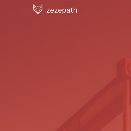
zezepath