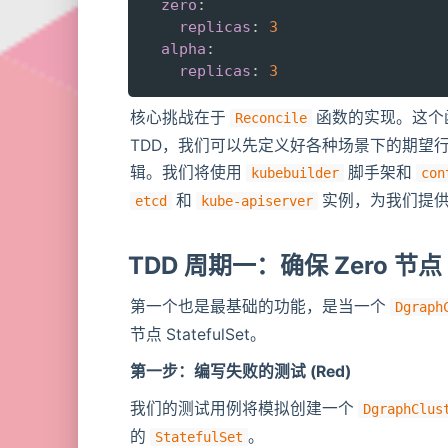
zero
:
replicas
:
3
alpha
:
replicas
:
3
核心挑战在于
函数的实现。这个
Reconcile
TDD，我们可以先定义好各种场景下的期望
辑。我们将使用
脚手架和
kubebuilder
con
和
实例，为我们提供一
etcd
kube-apiserver
TDD 周期一：确保 Zero 节点 
第一个也是最基础的功能，是当一个
Dgraph
节点 StatefulSet。
第一步：编写失败的测试 (Red)
我们的测试用例将模拟创建一个
DgraphClus
的
。
StatefulSet