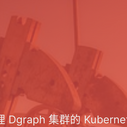
graph 集群的 Kubernet