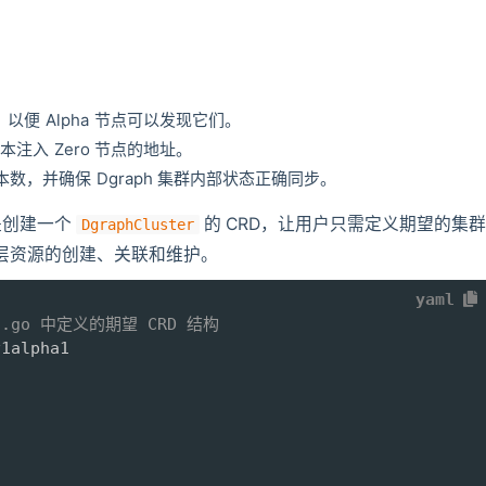
确创建，以便 Alpha 节点可以发现它们。
本注入 Zero 节点的地址。
的副本数，并确保 Dgraph 集群内部状态正确同步。
是创建一个
的 CRD，让用户只需定义期望的集
DgraphCluster
有底层资源的创建、关联和维护。
yaml
ypes.go 中定义的期望 CRD 结构