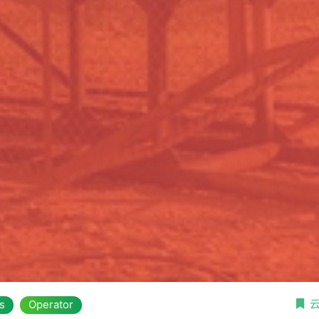
s
Operator