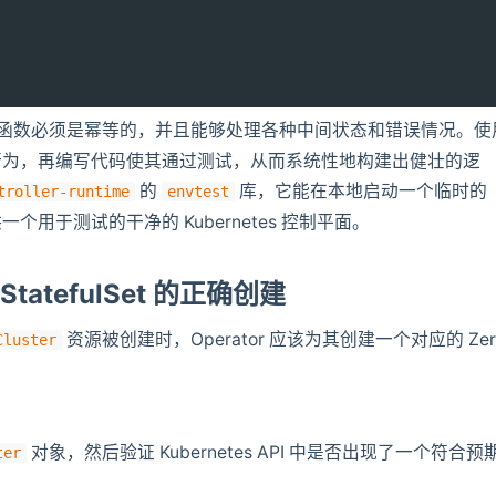
函数必须是幂等的，并且能够处理各种中间状态和错误情况。使
行为，再编写代码使其通过测试，从而系统性地构建出健壮的逻
的
库，它能在本地启动一个临时的
troller-runtime
envtest
个用于测试的干净的 Kubernetes 控制平面。
StatefulSet 的正确创建
资源被创建时，Operator 应该为其创建一个对应的 Zer
Cluster
对象，然后验证 Kubernetes API 中是否出现了一个符合预
ter