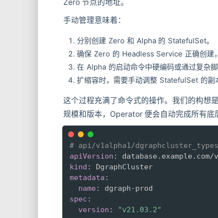
Zero 节点的地址。
手动管理意味着：
分别创建 Zero 和 Alpha 的 StatefulSet。
确保 Zero 的 Headless Service 正
在 Alpha 的启动命令中硬编码或通过复杂脚
扩缩容时，需要手动调整 StatefulSet 
这个过程充满了命令式的操作。我们的构想
规模和版本，Operator 便会自动完成所
# api/v1alpha1/dgraphcluster_t
apiVersion
:
kind
:
metadata
:
name
:
 dgraph
-
spec
:
version
:
"v21.03.2"