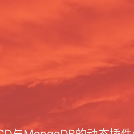
 CD与MongoDB的动态