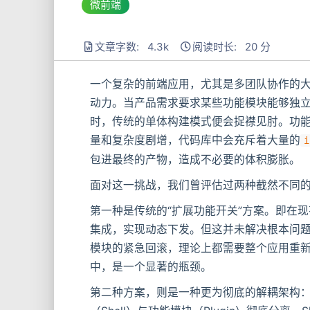
微前端
文章字数: 4.3k
阅读时长: 20 分
一个复杂的前端应用，尤其是多团队协作的
动力。当产品需求要求某些功能模块能够独
时，传统的单体构建模式便会捉襟见肘。功能开关
量和复杂度剧增，代码库中会充斥着大量的
i
包进最终的产物，造成不必要的体积膨胀。
面对这一挑战，我们曾评估过两种截然不同
第一种是传统的“扩展功能开关”方案。即在
集成，实现动态下发。但这并未解决根本问
模块的紧急回滚，理论上都需要整个应用重
中，是一个显著的瓶颈。
第二种方案，则是一种更为彻底的解耦架构：