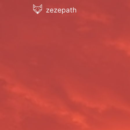
zezepath