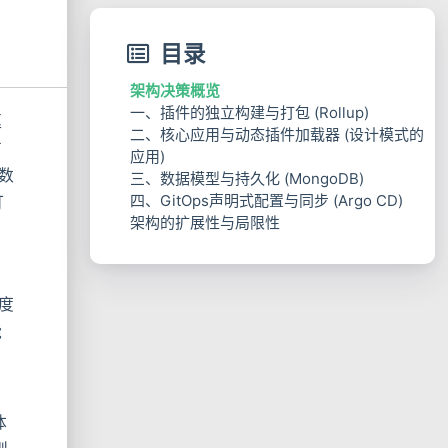
目录
架构决策概览
一、插件的独立构建与打包 (Rollup)
驱
二、核心应用与动态插件加载器 (设计模式的
布
应用)
的数
三、数据模型与持久化 (MongoDB)
四、GitOps声明式配置与同步 (Argo CD)
打
架构的扩展性与局限性
度
能
体