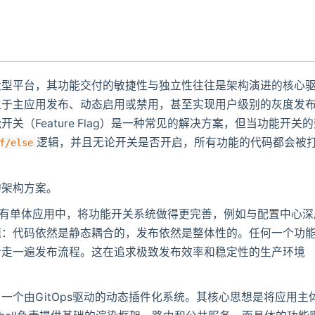
大型平台，其功能交付的敏捷性与独立性往往是架构演进的核心
立于主应用发布、动态启用或禁用，甚至实现用户级别的灰度发
（Feature Flag）是一种常见的解决方案，但当功能开关
逻辑，并且无论开关是否开启，所有功能的代码都会被
f/else
的架构方案。
现有单体应用中，将功能开关系统做得更完善，例如与配置中心深
题：代码依然是静态耦合的，发布依然是整体性的。任何一个功
新走一遍发布流程。这在追求极致发布效率和稳定性的生产环境
一个由GitOps驱动的动态插件化系统。其核心思想是将应用主