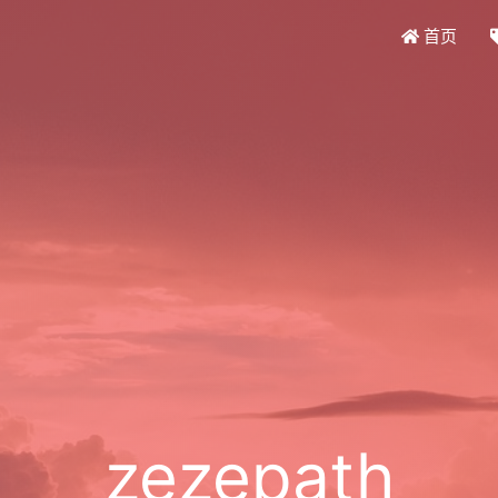
首页
zezepath