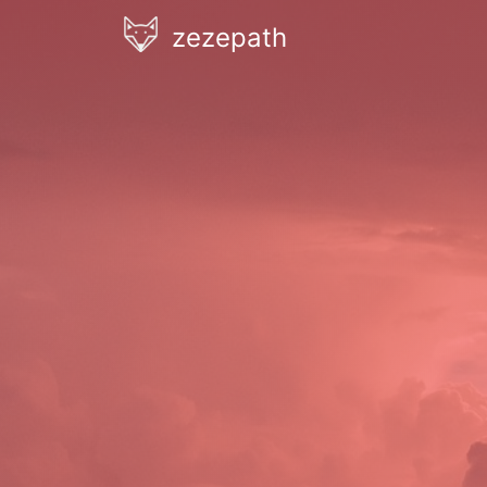
zezepath