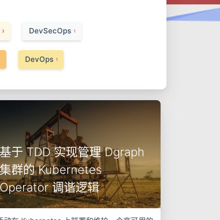
DevSecOps
3
1
DevOps
1
1
基于 TDD 实现管理 Dgraph
集群的 Kubernetes
Operator 调谐逻辑