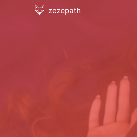
zezepath