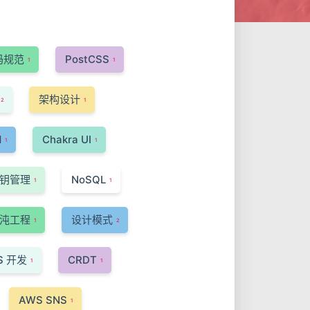
码规范
PostCSS
1
1
架构设计
2
1
d
Chakra UI
1
1
钥管理
NoSQL
1
1
沌工程
设计模式
1
2
S 开发
CRDT
1
1
AWS SNS
1